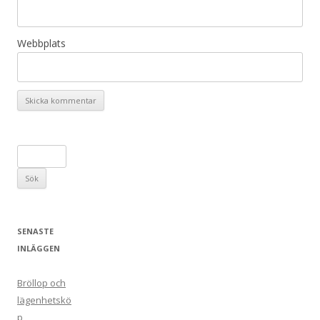
Webbplats
S
ö
k
e
f
SENASTE
t
INLÄGGEN
e
r
Bröllop och
:
lägenhetskö
p