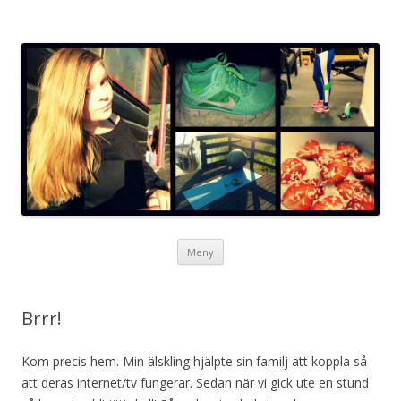
Neta blogg
Hoppa
Meny
till
innehåll
Brrr!
Kom precis hem. Min älskling hjälpte sin familj att koppla så
att deras internet/tv fungerar. Sedan när vi gick ute en stund