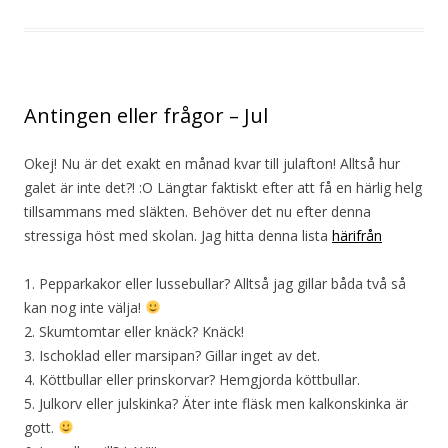
Antingen eller frågor – Jul
Okej! Nu är det exakt en månad kvar till julafton! Alltså hur
galet är inte det?! :O Längtar faktiskt efter att få en härlig helg
tillsammans med släkten. Behöver det nu efter denna
stressiga höst med skolan. Jag hitta denna lista
härifrån
1. Pepparkakor eller lussebullar? Alltså jag gillar båda två så
kan nog inte välja!
2. Skumtomtar eller knäck? Knäck!
3. Ischoklad eller marsipan? Gillar inget av det.
4. Köttbullar eller prinskorvar? Hemgjorda köttbullar.
5. Julkorv eller julskinka? Äter inte fläsk men kalkonskinka är
gott.