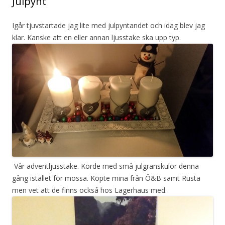
Julpynt
Igår tjuvstartade jag lite med julpyntandet och idag blev jag
klar. Kanske att en eller annan ljusstake ska upp typ.
Vår adventljusstake. Körde med små julgranskulor denna
gång istället för mossa. Köpte mina från Ö&B samt Rusta
men vet att de finns också hos Lagerhaus med.