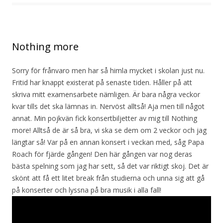
Nothing more
Sorry för frånvaro men har så himla mycket i skolan just nu.
Fritid har knappt existerat på senaste tiden. Håller på att
skriva mitt examensarbete nämligen. Är bara några veckor
kvar tills det ska lämnas in. Nervöst alltså! Aja men till något
annat. Min pojkvän fick konsertbiljetter av mig till Nothing
more! Alltså de är så bra, vi ska se dem om 2 veckor och jag
längtar så! Var på en annan konsert i veckan med, såg Papa
Roach för fjärde gången! Den här gången var nog deras
bästa spelning som jag har sett, så det var riktigt skoj. Det är
skönt att få ett litet break från studierna och unna sig att gå
på konserter och lyssna på bra musik i alla fall!