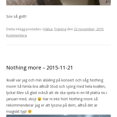
Sov så gott!
Detta inlägg postades i
Hälsa
,
Träning
den
22 november, 2015
.
Kommentera
Nothing more – 2015-11-21
Ikväll var jag och min älskling på konsert och såg Nothing
more! Så himla bra alltså! Stod och sjöng med hela kvällen,
lycka! Blev så glad också att de ska spela in en till platta nu i
januari med, skoj!
Har ni inte hört Nothing more så
rekommenderar jag er att lyssna på dem, alltså det är
magiskt typ!