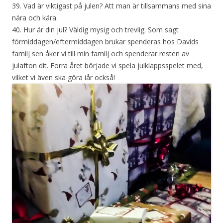
39. Vad är viktigast på julen? Att man är tillsammans med sina
nära och kära.
40. Hur är din jul? Väldig mysig och trevlig. Som sagt
förmiddagen/eftermiddagen brukar spenderas hos Davids
familj sen åker vi till min familj och spenderar resten av
julafton dit. Förra året började vi spela julklappsspelet med,
vilket vi även ska göra iår också!