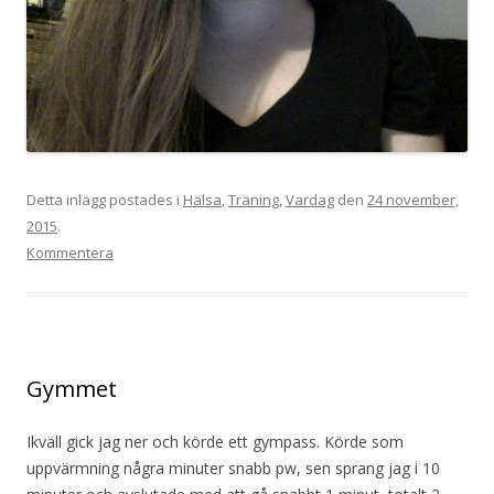
Detta inlägg postades i
Hälsa
,
Träning
,
Vardag
den
24 november,
2015
.
Kommentera
Gymmet
Ikväll gick jag ner och körde ett gympass. Körde som
uppvärmning några minuter snabb pw, sen sprang jag i 10