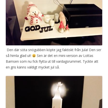
Den där söta snögubben köpte jag faktiskt från Jula! Den ser
så himla glad ut!
Sen är det en mini-version av Lottas
Bamsen som nu fick flytta ut till vardagsrummet. Tyckte att
en gris känns väldigt mycket jul så.