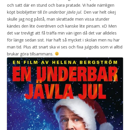
och satt där en stund och bara pratade. Vi hade nämligen
köpt biobiljetter till
En underbar jävla jul.
Den var helt okej
skulle jag nog påstå, man skrattade men vissa stunder
kändes den lite överdriven och kanske lite pinsam. xD Men
det var trevligt att få träffa min vän igen då det var alldeles
för länge sedan sist. Har haft så mycket i skolan men nu har
man tid. Plus att snart ska vi ses och fixa julgodis som vi alltid
brukar göra tillsammans.