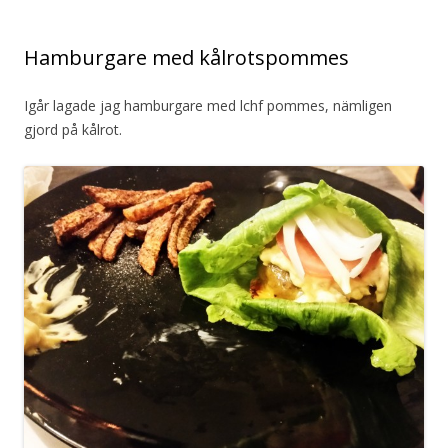
Hamburgare med kålrotspommes
Igår lagade jag hamburgare med lchf pommes, nämligen
gjord på kålrot.