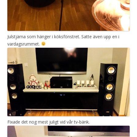
Julstjärna som hänger i köksfönstret. Satte även upp en i
vardagsrummet.
Fixade det nog mest juligt vid vår tv-bänk.