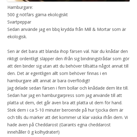
Hamburgare:
500 g nötfärs gärna ekologiskt
Svartpeppar
Sedan använde jag en bbq krydda från Mill & Mortar som är
ekologisk.
Sen är det bara att blanda ihop färsen väl. När du knådar den
riktigt ordentligt släpper den ifrån sig bindningstrådar som gör
att den binder sig utan att du behöver tillsätta något annat till
den. Det är egentligen allt som behöver finnas i en
hamburgare allt annat är bara överflödigt!
Jag delade sedan färsen i fem bollar och knådade dem lite till.
Sedan har jag en hamburgarpress som jag använde till att
platta ut dem, det går även bra att platta ut dem för hand.
Stek dem i ca 5-10 minuter beroende på hur tjocka dem är
och tills du märker att det kommer ut klar väska ifrån dem. Vi
hade även på Cheddarost (Garants egna cheddarost
innehåller 0 g kolhydrater!)