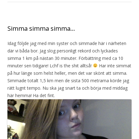
Simma simma simma…
Idag följde jag med min syster och simmade här i närheten
där vi båda bor. Jag slog personligt rekord och lyckades
simma 1 km på nästan 30 minuter. Förbättring med ca 10
minuter sen tidigare! Lchf is the shit alltså!
Har inte simmat
på hur länge som helst heller, men det var skönt att simma.
Simmade totalt 1,5 km men de sista 500 metrarna körde jag
rätt lugnt tempo. Nu ska jag snart ta och börja med middag
här hemma! Ha det fint.