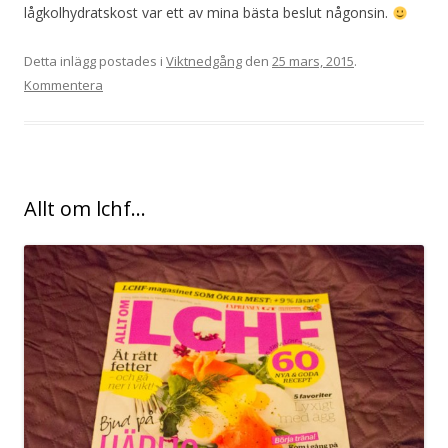
lågkolhydratskost var ett av mina bästa beslut någonsin.
Detta inlägg postades i
Viktnedgång
den
25 mars, 2015
.
Kommentera
Allt om lchf…