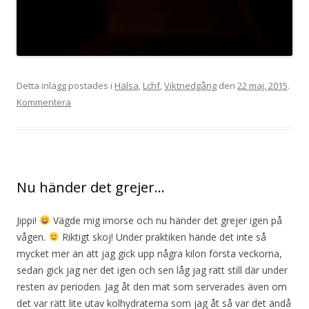
Detta inlägg postades i
Hälsa
,
Lchf
,
Viktnedgång
den
22 maj, 2015
.
Kommentera
Nu händer det grejer…
Jippi!
Vägde mig imorse och nu händer det grejer igen på
vågen.
Riktigt skoj! Under praktiken hände det inte så
mycket mer än att jag gick upp några kilon första veckorna,
sedan gick jag ner det igen och sen låg jag rätt still där under
resten av perioden. Jag åt den mat som serverades även om
det var rätt lite utav kolhydraterna som jag åt så var det ändå