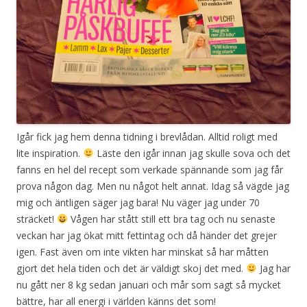
Igår fick jag hem denna tidning i brevlådan. Alltid roligt med
lite inspiration.
Läste den igår innan jag skulle sova och det
fanns en hel del recept som verkade spännande som jag får
prova någon dag. Men nu något helt annat. Idag så vägde jag
mig och äntligen säger jag bara! Nu väger jag under 70
sträcket!
Vågen har stått still ett bra tag och nu senaste
veckan har jag ökat mitt fettintag och då händer det grejer
igen. Fast även om inte vikten har minskat så har måtten
gjort det hela tiden och det är väldigt skoj det med.
Jag har
nu gått ner 8 kg sedan januari och mår som sagt så mycket
bättre, har all energi i världen känns det som!