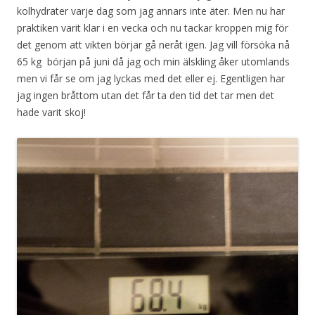
kolhydrater varje dag som jag annars inte äter. Men nu har
praktiken varit klar i en vecka och nu tackar kroppen mig för
det genom att vikten börjar gå neråt igen. Jag vill försöka nå
65 kg början på juni då jag och min älskling åker utomlands
men vi får se om jag lyckas med det eller ej. Egentligen har
jag ingen bråttom utan det får ta den tid det tar men det
hade varit skoj!