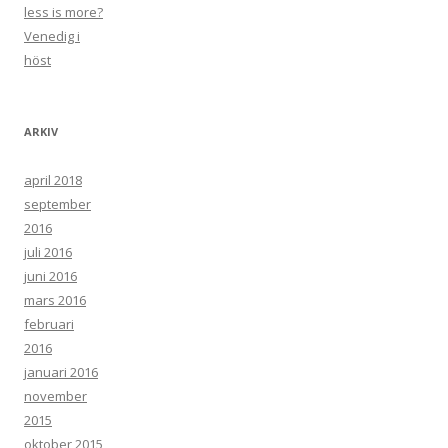
less is more?
Venedig i
höst
ARKIV
april 2018
september
2016
juli 2016
juni 2016
mars 2016
februari
2016
januari 2016
november
2015
oktober 2015