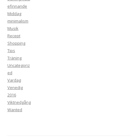
efinnande
Middag
minimalism
Musik
Recept
Shopping
Tips
Träning
Uncategoriz
ed
Vardag
Venedig
2016
Viktnedgång
Wanted