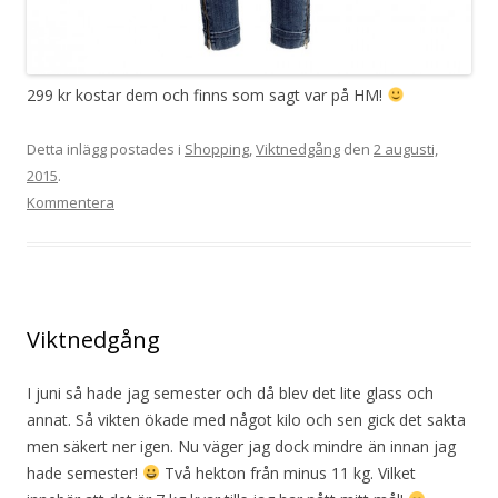
299 kr kostar dem och finns som sagt var på HM!
Detta inlägg postades i
Shopping
,
Viktnedgång
den
2 augusti,
2015
.
Kommentera
Viktnedgång
I juni så hade jag semester och då blev det lite glass och
annat. Så vikten ökade med något kilo och sen gick det sakta
men säkert ner igen. Nu väger jag dock mindre än innan jag
hade semester!
Två hekton från minus 11 kg. Vilket