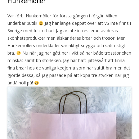
Hunkemöller
Var förbi Hunkemöller för första gången i förgår. Vilken
underbar butik!
Jag har länge deppat över att VS inte finns i
Sverige med fullt utbud. Jag är inte intresserad av deras
skönhetsprodukter men älskar deras bh:ar och trosor. Men
Hunkemöllers underkläder var riktigt snygga och satt riktigt
bra.
Nu när jag har gått ner i vikt så har både trosstorleken
minskat samt bh storleken. Jag har haft jättesvårt att finna
fina bh:ar hos de vanliga kedjorna som har suttit bra men det
gjorde dessa, så jag passade på att köpa tre stycken när jag
ändå höll på!