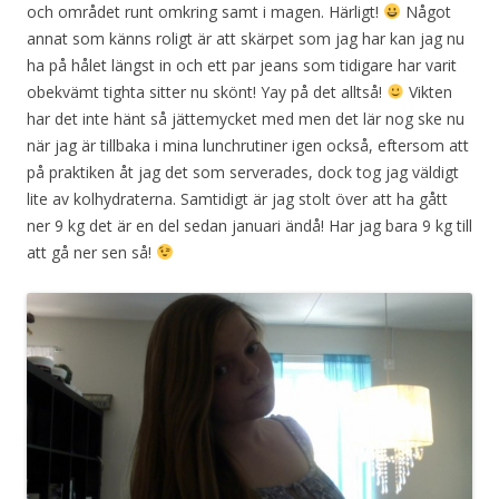
och området runt omkring samt i magen. Härligt!
Något
annat som känns roligt är att skärpet som jag har kan jag nu
ha på hålet längst in och ett par jeans som tidigare har varit
obekvämt tighta sitter nu skönt! Yay på det alltså!
Vikten
har det inte hänt så jättemycket med men det lär nog ske nu
när jag är tillbaka i mina lunchrutiner igen också, eftersom att
på praktiken åt jag det som serverades, dock tog jag väldigt
lite av kolhydraterna. Samtidigt är jag stolt över att ha gått
ner 9 kg det är en del sedan januari ändå! Har jag bara 9 kg till
att gå ner sen så!