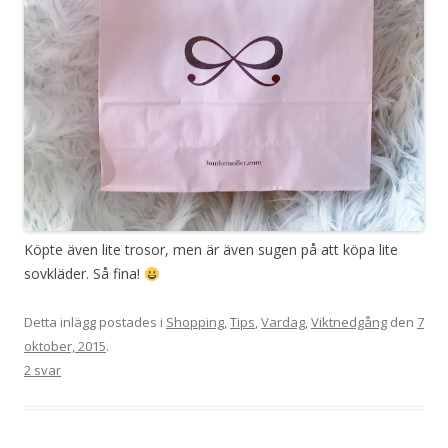
Köpte även lite trosor, men är även sugen på att köpa lite
sovkläder. Så fina!
Detta inlägg postades i
Shopping
,
Tips
,
Vardag
,
Viktnedgång
den
7
oktober, 2015
.
2 svar