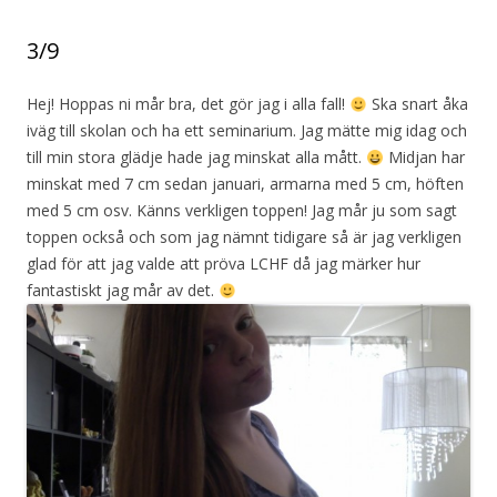
3/9
Hej! Hoppas ni mår bra, det gör jag i alla fall!
Ska snart åka
iväg till skolan och ha ett seminarium. Jag mätte mig idag och
till min stora glädje hade jag minskat alla mått.
Midjan har
minskat med 7 cm sedan januari, armarna med 5 cm, höften
med 5 cm osv. Känns verkligen toppen! Jag mår ju som sagt
toppen också och som jag nämnt tidigare så är jag verkligen
glad för att jag valde att pröva LCHF då jag märker hur
fantastiskt jag mår av det.