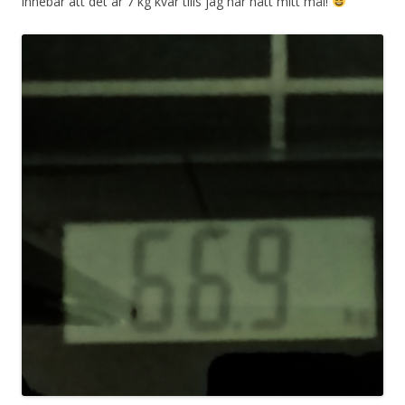
innebär att det är 7 kg kvar tills jag har nått mitt mål!