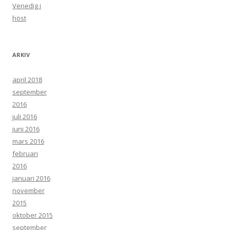
Venedig i
höst
ARKIV
april 2018
september
2016
juli 2016
juni 2016
mars 2016
februari
2016
januari 2016
november
2015
oktober 2015
september