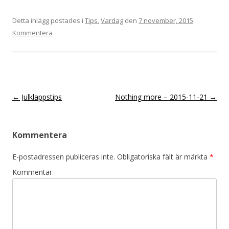
Detta inlägg postades i
Tips
,
Vardag
den
7 november, 2015
.
Kommentera
Inläggsnavigering
←
Julklappstips
Nothing more – 2015-11-21
→
Kommentera
E-postadressen publiceras inte.
Obligatoriska fält är märkta
*
Kommentar