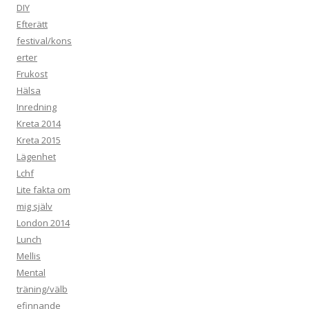
DIY
Efterätt
festival/kons
erter
Frukost
Hälsa
Inredning
Kreta 2014
Kreta 2015
Lägenhet
Lchf
Lite fakta om
mig själv
London 2014
Lunch
Mellis
Mental
träning/välb
efinnande