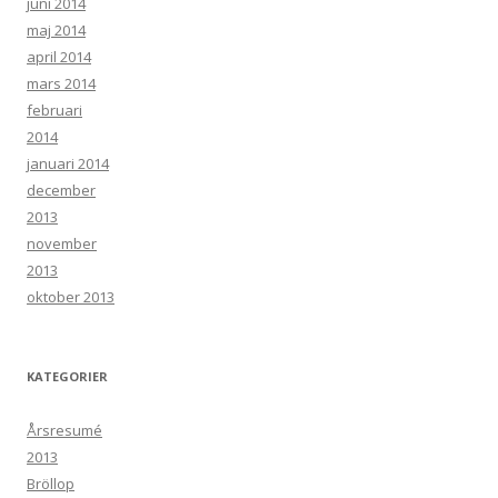
juni 2014
maj 2014
april 2014
mars 2014
februari
2014
januari 2014
december
2013
november
2013
oktober 2013
KATEGORIER
Årsresumé
2013
Bröllop