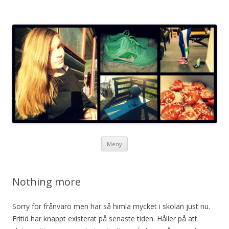
Neta blogg
Hoppa
Meny
till
innehåll
Nothing more
Sorry för frånvaro men har så himla mycket i skolan just nu.
Fritid har knappt existerat på senaste tiden. Håller på att