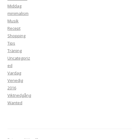
Middag
minimalism
Musik
Recept
Shopping
Tips
Träning
Uncategoriz
ed
Vardag
Venedig
2016
Viktnedgång
Wanted