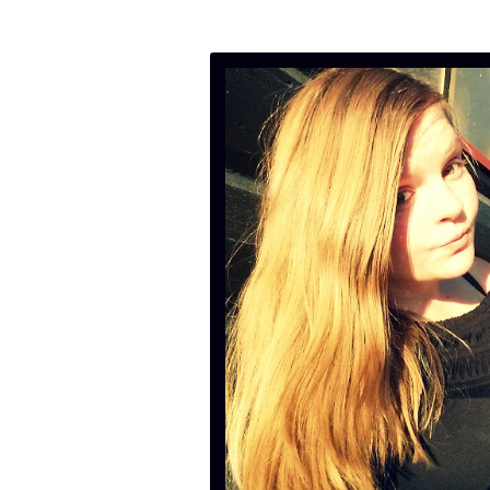
Neta blogg