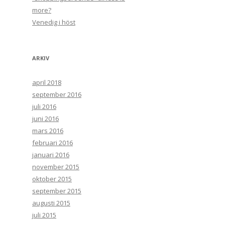
more?
Venedig i höst
ARKIV
april 2018
september 2016
juli 2016
juni 2016
mars 2016
februari 2016
januari 2016
november 2015
oktober 2015
september 2015
augusti 2015
juli 2015