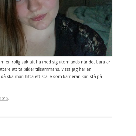
om en rolig sak att ha med sig utomlands när det bara är
tare att ta bilder tillsammans. Visst jag har en
n då ska man hitta ett ställe som kameran kan stå på
 2015
.