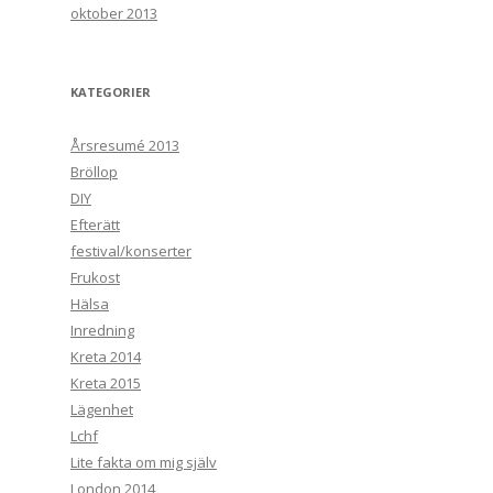
oktober 2013
KATEGORIER
Årsresumé 2013
Bröllop
DIY
Efterätt
festival/konserter
Frukost
Hälsa
Inredning
Kreta 2014
Kreta 2015
Lägenhet
Lchf
Lite fakta om mig själv
London 2014