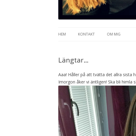
HEM
KONTAKT
OM MIG
Längtar…
Aaa! Håller på att tvätta det allra sist
Imorgon åker vi äntligen! Ska bli himla