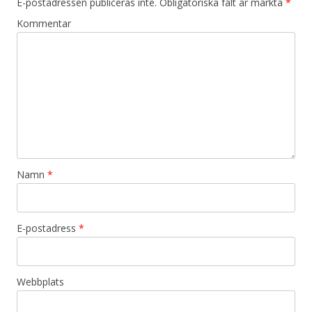
E-postadressen publiceras inte.
Obligatoriska fält är märkta
*
Kommentar
Namn
*
E-postadress
*
Webbplats