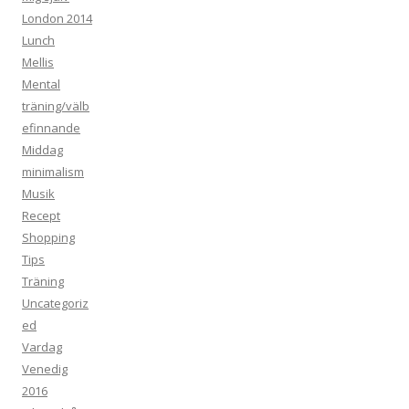
London 2014
Lunch
Mellis
Mental
träning/välb
efinnande
Middag
minimalism
Musik
Recept
Shopping
Tips
Träning
Uncategoriz
ed
Vardag
Venedig
2016