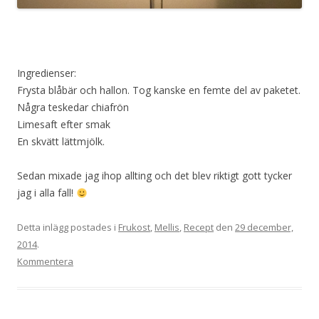
Ingredienser:
Frysta blåbär och hallon. Tog kanske en femte del av paketet.
Några teskedar chiafrön
Limesaft efter smak
En skvätt lättmjölk.
Sedan mixade jag ihop allting och det blev riktigt gott tycker
jag i alla fall!
Detta inlägg postades i
Frukost
,
Mellis
,
Recept
den
29 december,
2014
.
Kommentera