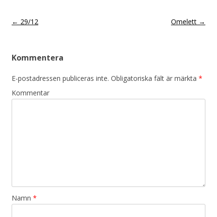
Inläggsnavigering
←
29/12
Omelett
→
Kommentera
E-postadressen publiceras inte.
Obligatoriska fält är märkta
*
Kommentar
Namn
*