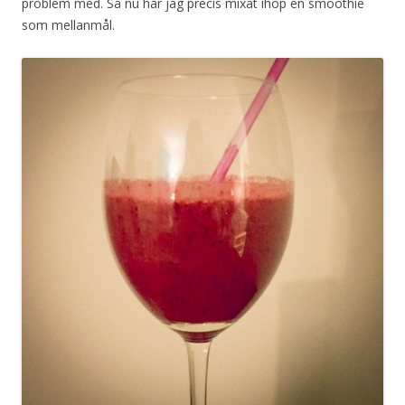
problem med. Så nu har jag precis mixat ihop en smoothie
som mellanmål.