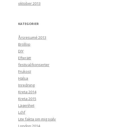
oktober 2013
KATEGORIER
Årsresumé 2013
Bröllop
DIY
Efterätt
festival/konserter
Frukost
Hälsa
Inredning
Kreta 2014
Kreta 2015
Lägenhet
Lchf
Lite fakta om mig själv
London 2014