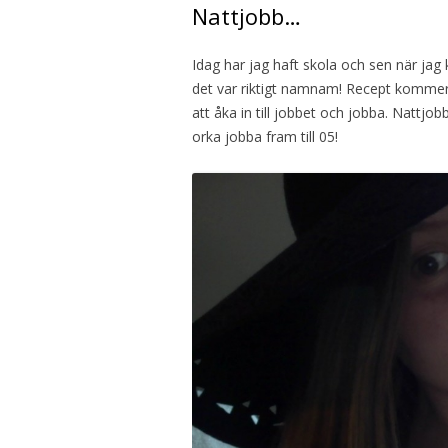
Nattjobb…
Idag har jag haft skola och sen när jag
det var riktigt namnam! Recept komme
att åka in till jobbet och jobba. Nattjo
orka jobba fram till 05!