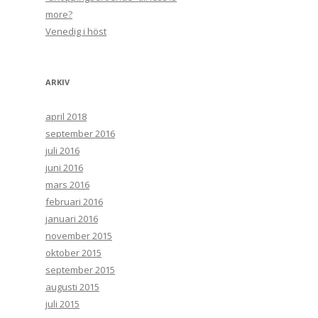
more?
Venedig i höst
ARKIV
april 2018
september 2016
juli 2016
juni 2016
mars 2016
februari 2016
januari 2016
november 2015
oktober 2015
september 2015
augusti 2015
juli 2015