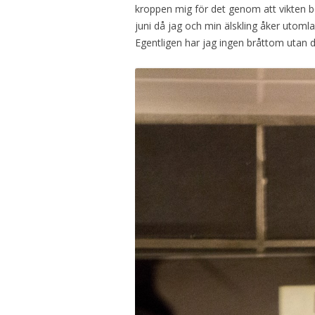
kroppen mig för det genom att vikten bö
juni då jag och min älskling åker utomla
Egentligen har jag ingen bråttom utan de