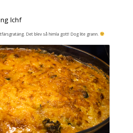
äng lchf
tfärsgratäng. Det blev så himla gott! Dog lite grann.