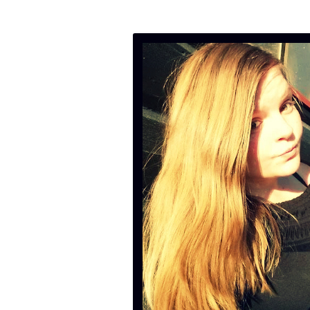
Neta blogg