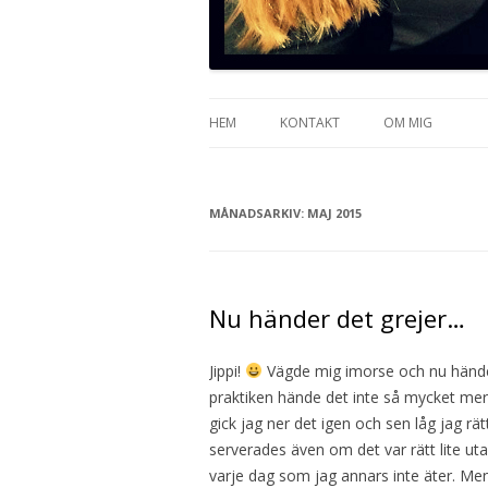
HEM
KONTAKT
OM MIG
MÅNADSARKIV:
MAJ 2015
Nu händer det grejer…
Jippi!
Vägde mig imorse och nu händer
praktiken hände det inte så mycket mer 
gick jag ner det igen och sen låg jag rä
serverades även om det var rätt lite ut
varje dag som jag annars inte äter. Men 