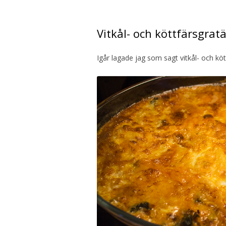
Vitkål- och köttfärsgrat
Igår lagade jag som sagt vitkål- och köt